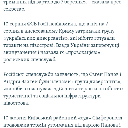
тримання під вартою до 7 березня», – сказала прес-
секретар.
10 серпня ФСБ Росії повідомила, що в ніч на 7
серпня в анексованому Криму затримали групу
«українських диверсантів», які нібито готували
теракти на півострові. Влада України заперечує ці
звинувачення і назвала їх «провокацією»
російських спецслужб.
Російські спецслужби заявляють, що Євген Панов і
Андрій Захтей були членами «групи диверсантів»,
яка нібито планувала здійснити теракти на об'єктах
туристичної та соціальної інфраструктури
півострова.
10 жовтня Київський районний «суд» Сімферополя
продовжив термін утримання під вартою Панова і