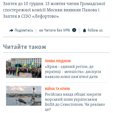
Захтея до 10 грудня. 13 жовтня члени Громадської
спостережної комісії Москви виявили Панова і
Захтея в СІЗО «Лефортово».
Поділитись
Читати без VPN
Follow us
Читайте також
ПРАВА ЛЮДИНИ
«Крим – єдиний регіон, де
українці – меншість»: дискусія
навколо нової пам'ятної дати
ВІЙНА ТА КРИМ
Російська влада обіцяє закрити
морський шлях українським
БпЛА до Севастополя. Чи реально
це?