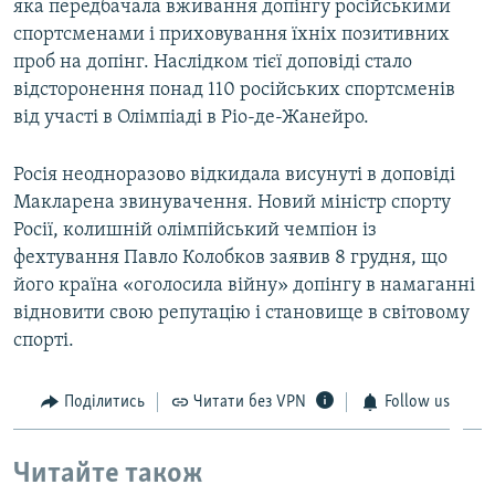
яка передбачала вживання допінгу російськими
спортсменами і приховування їхніх позитивних
проб на допінг. Наслідком тієї доповіді стало
відсторонення понад 110 російських спортсменів
від участі в Олімпіаді в Ріо-де-Жанейро.
Росія неодноразово відкидала висунуті в доповіді
Макларена звинувачення. Новий міністр спорту
Росії, колишній олімпійський чемпіон із
фехтування Павло Колобков заявив 8 грудня, що
його країна «оголосила війну» допінгу в намаганні
відновити свою репутацію і становище в світовому
спорті.
Поділитись
Читати без VPN
Follow us
Читайте також