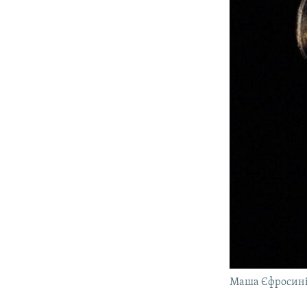
Маша Єфросин