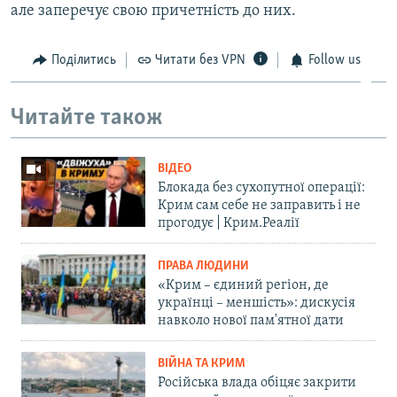
але заперечує свою причетність до них.
Поділитись
Читати без VPN
Follow us
Читайте також
ВІДЕО
Блокада без сухопутної операції:
Крим сам себе не заправить і не
прогодує | Крим.Реалії
ПРАВА ЛЮДИНИ
«Крим – єдиний регіон, де
українці – меншість»: дискусія
навколо нової пам'ятної дати
ВІЙНА ТА КРИМ
Російська влада обіцяє закрити