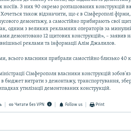
х носіїв. З них 90 окремо розташованих конструкцій в
Хочеться також відзначити, що є в Сімферополі фірми,
усового демонтажу, а самостійно прибирають свої щит
 Так, одним з великих рекламних операторів за минул
ами демонтовано 12 щитових конструкцій», – заявив 
овнішньої реклами та інформації Алім Джалилов.
ми, всього власники прибрали самостійно близько 40 
іністрації Сімферополя власники конструкцій зобов'яз
в бюджет витрати з демонтажу, транспортування, збер
ипадках утилізації демонтованих конструкцій.
ь
Читати без VPN
Follow us
Print