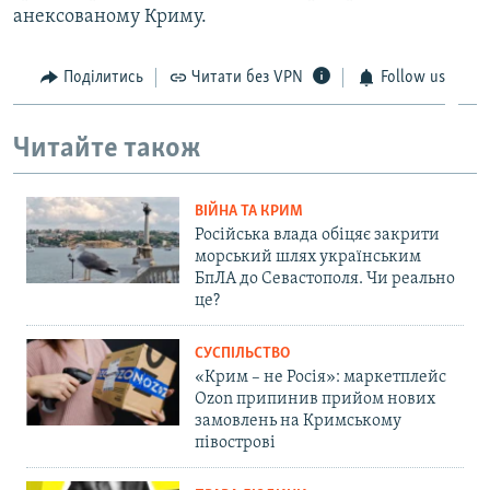
анексованому Криму.
Поділитись
Читати без VPN
Follow us
Читайте також
ВІЙНА ТА КРИМ
Російська влада обіцяє закрити
морський шлях українським
БпЛА до Севастополя. Чи реально
це?
СУСПІЛЬСТВО
«Крим – не Росія»: маркетплейс
Ozon припинив прийом нових
замовлень на Кримському
півострові