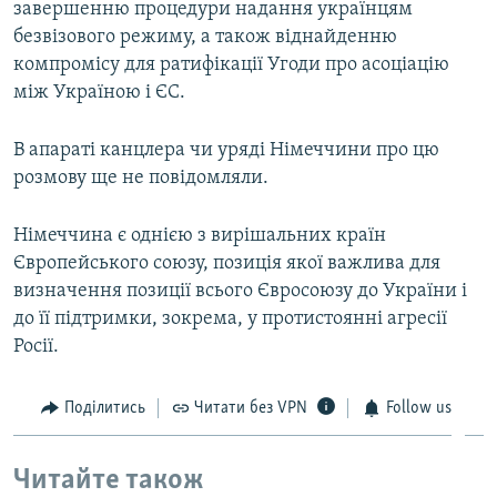
завершенню процедури надання українцям
безвізового режиму, а також віднайденню
компромісу для ратифікації Угоди про асоціацію
між Україною і ЄС.
В апараті канцлера чи уряді Німеччини про цю
розмову ще не повідомляли.
Німеччина є однією з вирішальних країн
Європейського союзу, позиція якої важлива для
визначення позиції всього Євросоюзу до України і
до її підтримки, зокрема, у протистоянні агресії
Росії.
Поділитись
Читати без VPN
Follow us
Читайте також