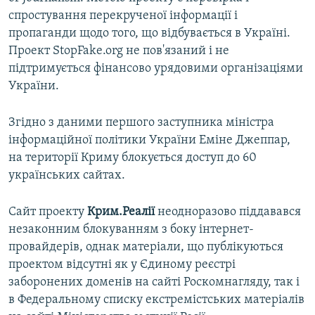
спростування перекрученої інформації і
пропаганди щодо того, що відбувається в Україні.
Проект StopFake.org не пов'язаний і не
підтримується фінансово урядовими організаціями
України.
Згідно з даними першого заступника міністра
інформаційної політики України Еміне Джеппар,
на території Криму блокується доступ до 60
українських сайтах.
Сайт проекту
Крим.Реалії
неодноразово піддавався
незаконним блокуванням з боку інтернет-
провайдерів, однак матеріали, що публікуються
проектом відсутні як у Єдиному реєстрі
заборонених доменів на сайті Роскомнагляду, так і
в Федеральному списку екстремістських матеріалів