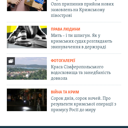
Ozon припинив прийом нових
замовлень на Кримському
півострові
ПРАВА ЛЮДИНИ
Мить – і ти шпигун. Як у
кримських судах розглядають
звинувачення в держзраді
ФОТОГАЛЕРЕЇ
Краса Сімферопольського
водосховища та занедбаність
довкола
ВІЙНА ТА КРИМ
Сорок днів, сорок ночей. Про
результати кримської операції з
примусу Росії до миру