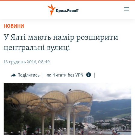
Доступність
посилання
Перейти
НОВИНИ
до
НОВИНИ
У Ялті мають намір розширити
основного
ВОДА.КРИМ
матеріалу
центральні вулиці
ВІДЕО ТА ФОТО
Перейти
до
13 грудень 2016, 08:49
ПОЛІТИКА
основної
БЛОГИ
Поділитись
Читати без VPN
навігації
Перейти
ПОГЛЯД
до
ІНТЕРВ'Ю
пошуку
ВСЕ ЗА ДЕНЬ
СПЕЦПРОЕКТИ
ЯК ОБІЙТИ БЛОКУВАННЯ
ДЕПОРТАЦІЯ