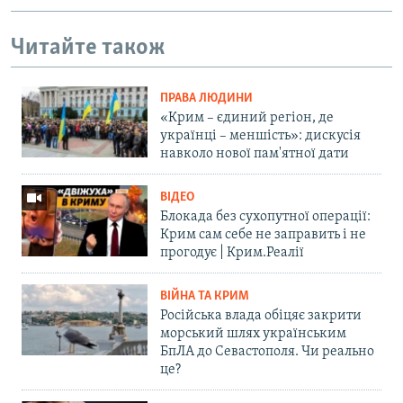
Читайте також
ПРАВА ЛЮДИНИ
«Крим – єдиний регіон, де
українці – меншість»: дискусія
навколо нової пам'ятної дати
ВІДЕО
Блокада без сухопутної операції:
Крим сам себе не заправить і не
прогодує | Крим.Реалії
ВІЙНА ТА КРИМ
Російська влада обіцяє закрити
морський шлях українським
БпЛА до Севастополя. Чи реально
це?