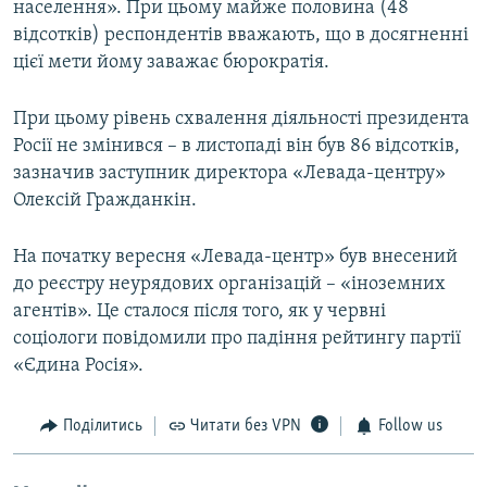
населення». При цьому майже половина (48
відсотків) респондентів вважають, що в досягненні
цієї мети йому заважає бюрократія.
При цьому рівень схвалення діяльності президента
Росії не змінився – в листопаді він був 86 відсотків,
зазначив заступник директора «Левада-центру»
Олексій Гражданкін.
На початку вересня «Левада-центр» був внесений
до реєстру неурядових організацій – «іноземних
агентів». Це сталося після того, як у червні
соціологи повідомили про падіння рейтингу партії
«Єдина Росія».
Поділитись
Читати без VPN
Follow us