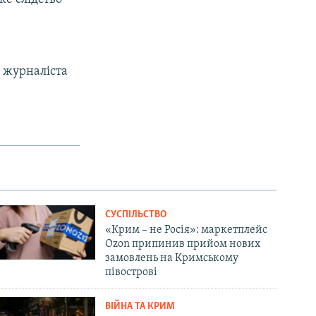
 журналіста
СУСПІЛЬСТВО
«Крим – не Росія»: маркетплейс
Ozon припинив прийом нових
замовлень на Кримському
півострові
ВІЙНА ТА КРИМ