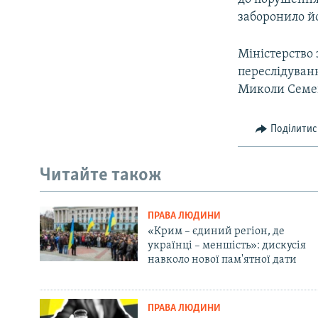
заборонило й
Міністерство
переслідуван
Миколи Семен
Поділитис
Читайте також
ПРАВА ЛЮДИНИ
«Крим – єдиний регіон, де
українці – меншість»: дискусія
навколо нової пам'ятної дати
ПРАВА ЛЮДИНИ