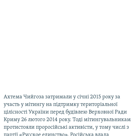
Ахтема Чийгоза затримали у січні 2015 року за
участь у мітингу на підтримку територіальної
цілісності України перед будівлею Верховної Ради
Криму 26 лютого 2014 року. Тоді мітингувальникам
протистояли проросійські активісти, у тому числі з
партії «Русское единство». Російська влада