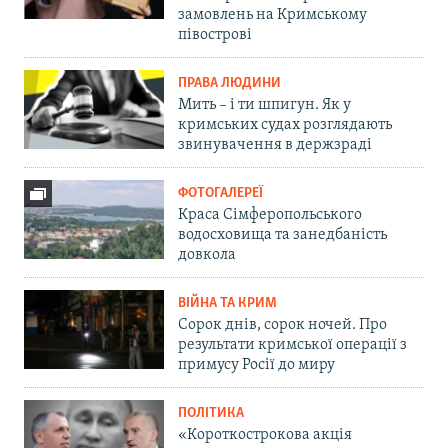
замовлень на Кримському
півострові
ПРАВА ЛЮДИНИ
Мить – і ти шпигун. Як у
кримських судах розглядають
звинувачення в держзраді
ФОТОГАЛЕРЕЇ
Краса Сімферопольського
водосховища та занедбаність
довкола
ВІЙНА ТА КРИМ
Сорок днів, сорок ночей. Про
результати кримської операції з
примусу Росії до миру
ПОЛІТИКА
«Короткострокова акція