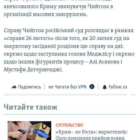
анексованого Криму звинувачує Чийгоза в
організації масових заворушень.
Справу Чийгоза російський суд розглядає в рамках
«справи 26 лютого» після того, як 20 липня суд на
закритому засіданні розділив цю справу на дві:
окремо щодо заступника голови Меджлісу і окремо
щодо інших фігурантів процесу – Алі Асанова і
Мустафи Дегерменджі.
Поділитись
Читати без VPN
Follow us
Читайте також
СУСПІЛЬСТВО
«Крим – не Росія»: маркетплейс
Ozon припинив прийом нових