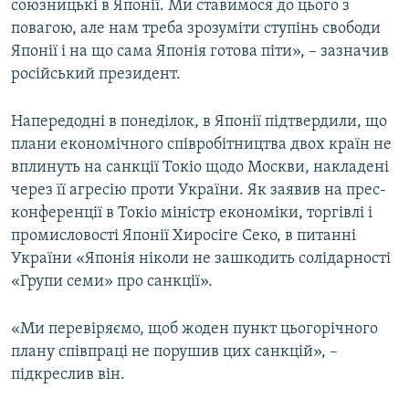
союзницькі в Японії. Ми ставимося до цього з
повагою, але нам треба зрозуміти ступінь свободи
Японії і на що сама Японія готова піти», – зазначив
російський президент.
Напередодні в понеділок, в Японії підтвердили, що
плани економічного співробітництва двох країн не
вплинуть на санкції Токіо щодо Москви, накладені
через її агресію проти України. Як заявив на прес-
конференції в Токіо міністр економіки, торгівлі і
промисловості Японії Хиросіге Секо, в питанні
України «Японія ніколи не зашкодить солідарності
«Групи семи» про санкції».
«Ми перевіряємо, щоб жоден пункт цьогорічного
плану співпраці не порушив цих санкцій», –
підкреслив він.