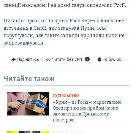
санкції накладені і на деякі галузі економіки Росії.
Питання про санкції проти Росії через її військове
втручання в Сирії, яке згадував Путін, теж
порушували, але таких санкцій вирішили поки не
запроваджувати.
Поділитись
Читати без VPN
Follow us
Читайте також
СУСПІЛЬСТВО
«Крим – не Росія»: маркетплейс
Ozon припинив прийом нових
замовлень на Кримському
півострові