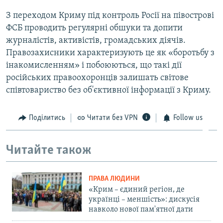
З переходом Криму під контроль Росії на півострові
ФСБ проводить регулярні обшуки та допити
журналістів, активістів, громадських діячів.
Правозахисники характеризують це як «боротьбу з
інакомисленням» і побоюються, що такі дії
російських правоохоронців залишать світове
співтовариство без об'єктивної інформації з Криму.
Поділитись
Читати без VPN
Follow us
Читайте також
ПРАВА ЛЮДИНИ
«Крим – єдиний регіон, де
українці – меншість»: дискусія
навколо нової пам'ятної дати