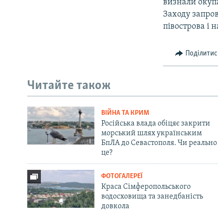
визнали окупа
Заходу запро
півострова і 
Поділитис
Читайте також
ВІЙНА ТА КРИМ
Російська влада обіцяє закрити
морський шлях українським
БпЛА до Севастополя. Чи реально
це?
ФОТОГАЛЕРЕЇ
Краса Сімферопольського
водосховища та занедбаність
довкола