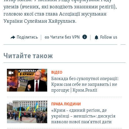
улемів (вчених, які володіють знаннями релігії),
головою якої став глава Асоціації мусульман
України Сулейман Хайруллаєв.
Поділитись
Читати без VPN
Follow us
Читайте також
ВІДЕО
Блокада без сухопутної операції:
Крим сам себе не заправить і не
прогодує | Крим.Реалії
ПРАВА ЛЮДИНИ
«Крим – єдиний регіон, де
українці – меншість»: дискусія
навколо нової пам'ятної дати