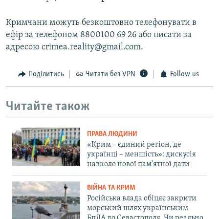
Кримчани можуть безкоштовно телефонувати в
ефір за телефоном 8800100 69 26 або писати за
адресою crimea.reality@gmail.com.
Поділитись
Читати без VPN
Follow us
Читайте також
ПРАВА ЛЮДИНИ
«Крим – єдиний регіон, де
українці – меншість»: дискусія
навколо нової пам'ятної дати
ВІЙНА ТА КРИМ
Російська влада обіцяє закрити
морський шлях українським
БпЛА до Севастополя. Чи реально