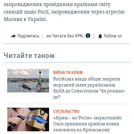
запроваджених провідними країнами світу
санкцій щодо Росії, запроваджених через агресію
Москви в Україні.
Поділитись
Читати без VPN
Follow us
Читайте також
ВІЙНА ТА КРИМ
Російська влада обіцяє закрити
морський шлях українським
БпЛА до Севастополя. Чи реально
це?
СУСПІЛЬСТВО
«Крим – не Росія»: маркетплейс
Ozon припинив прийом нових
замовлень на Кримському