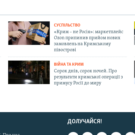
СУСПІЛЬСТВО
«Крим – не Росія»: маркетплейс
Ozon припинив прийом нових
замовлень на Кримському
півострові
ВІЙНА ТА КРИМ
Сорок днів, сорок ночей. Про
результати кримської операції з
примусу Росії до миру
ДОЛУЧАЙСЯ!