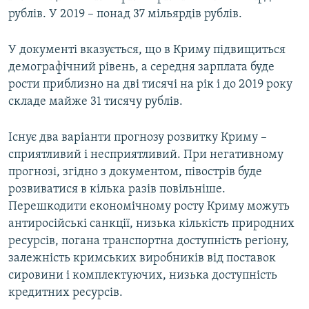
рублів. У 2019 – понад 37 мільярдів рублів.
У документі вказується, що в Криму підвищиться
демографічний рівень, а середня зарплата буде
рости приблизно на дві тисячі на рік і до 2019 року
складе майже 31 тисячу рублів.
Існує два варіанти прогнозу розвитку Криму –
сприятливий і несприятливий. При негативному
прогнозі, згідно з документом, півострів буде
розвиватися в кілька разів повільніше.
Перешкодити економічному росту Криму можуть
антиросійські санкції, низька кількість природних
ресурсів, погана транспортна доступність регіону,
залежність кримських виробників від поставок
сировини і комплектуючих, низька доступність
кредитних ресурсів.