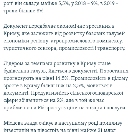
році він складе майже 5,5%, у 2018 – 9%, в 2019 –
трохи більше 8%.
Документ передбачає економічне зростання в
Криму, яке залежить від розвитку базових галузей
економіки регіону: агропромислового комплексу,
туристичного сектора, промисловості і транспорту.
Лідером за темпами розвитку в Криму стане
будівельна галузь, йдеться в документі. Її зростання
прогнозують на рівні 14,5%. Промисловість в цілому
зросте в Криму більш ніж на 2,5%, мовиться в
документі. Продуктивність сільськогосподарської
сфери збільшиться на 2%, але в той же час
приблизно на 6% зростуть ціни на товари і послуги.
Місцева влада очікує в наступному році припливу
інвестицій на півострів на рівні майже 31 млрд