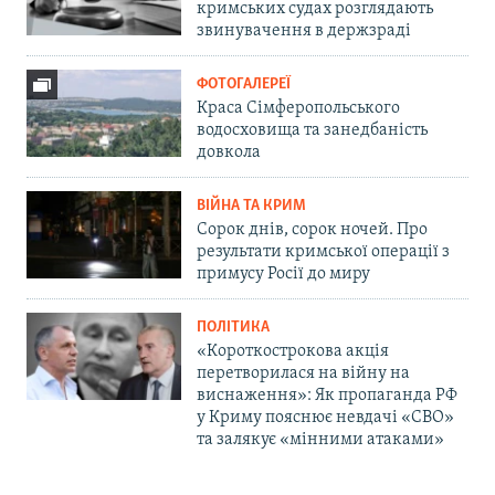
кримських судах розглядають
звинувачення в держзраді
ФОТОГАЛЕРЕЇ
Краса Сімферопольського
водосховища та занедбаність
довкола
ВІЙНА ТА КРИМ
Сорок днів, сорок ночей. Про
результати кримської операції з
примусу Росії до миру
ПОЛІТИКА
«Короткострокова акція
перетворилася на війну на
виснаження»: Як пропаганда РФ
у Криму пояснює невдачі «СВО»
та залякує «мінними атаками»