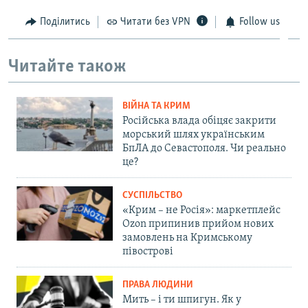
Поділитись
Читати без VPN
Follow us
Читайте також
ВІЙНА ТА КРИМ
Російська влада обіцяє закрити
морський шлях українським
БпЛА до Севастополя. Чи реально
це?
СУСПІЛЬСТВО
«Крим – не Росія»: маркетплейс
Ozon припинив прийом нових
замовлень на Кримському
півострові
ПРАВА ЛЮДИНИ
Мить – і ти шпигун. Як у