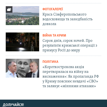
ФОТОГАЛЕРЕЇ
Краса Сімферопольського
водосховища та занедбаність
довкола
ВІЙНА ТА КРИМ
Сорок днів, сорок ночей. Про
результати кримської операції з
примусу Росії до миру
ПОЛІТИКА
«Короткострокова акція
перетворилася на війну на
виснаження»: Як пропаганда РФ
у Криму пояснює невдачі «СВО»
та залякує «мінними атаками»
ДОЛУЧАЙСЯ!