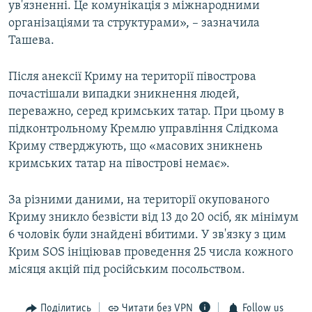
ув'язненні. Це комунікація з міжнародними
організаціями та структурами», – зазначила
Ташева.
Після анексії Криму на території півострова
почастішали випадки зникнення людей,
переважно, серед кримських татар. При цьому в
підконтрольному Кремлю управління Слідкома
Криму стверджують, що «масових зникнень
кримських татар на півострові немає».
За різними даними, на території окупованого
Криму зникло безвісти від 13 до 20 осіб, як мінімум
6 чоловік були знайдені вбитими. У зв'язку з цим
Крим SOS ініціював проведення 25 числа кожного
місяця акцій під російським посольством.
Поділитись
Читати без VPN
Follow us