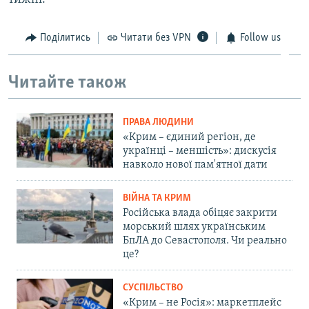
Поділитись
Читати без VPN
Follow us
Читайте також
ПРАВА ЛЮДИНИ
«Крим – єдиний регіон, де
українці – меншість»: дискусія
навколо нової пам'ятної дати
ВІЙНА ТА КРИМ
Російська влада обіцяє закрити
морський шлях українським
БпЛА до Севастополя. Чи реально
це?
СУСПІЛЬСТВО
«Крим – не Росія»: маркетплейс