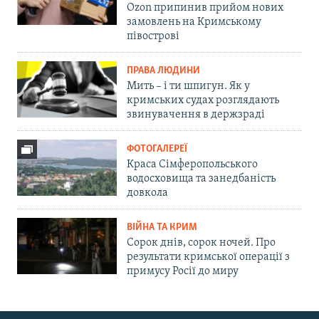
Ozon припинив прийом нових
замовлень на Кримському
півострові
ПРАВА ЛЮДИНИ
Мить – і ти шпигун. Як у
кримських судах розглядають
звинувачення в держзраді
ФОТОГАЛЕРЕЇ
Краса Сімферопольського
водосховища та занедбаність
довкола
ВІЙНА ТА КРИМ
Сорок днів, сорок ночей. Про
результати кримської операції з
примусу Росії до миру