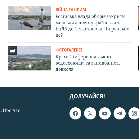
ВІЙНА ТА КРИМ
Російська влада обіцяє закрити
морський шлях українським
БпЛА до Севастополя. Чи реально
це?
ФОТОГАЛЕРЕЇ
Краса Сімферопольського
водосховища та занедбаність
довкола
ДОЛУЧАЙСЯ!
. Про нас