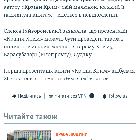
автору «Країни Крим» свій малюнок, на який її
надихнула книга», – йдеться в повідомленні.
Олекса Гайворонський зазначив, що презентації
«Країни Крим» можуть бути проведені також в
інших кримських містах – Старому Криму,
Карасубазарі (Білогірську), Судаку.
Перша презентація книги «Країна Крим» відбулася
21 жовтня в арт-центрі «Fes» Сімферополя.
Поділитись
Читати без VPN
Follow us
Читайте також
ПРАВА ЛЮДИНИ