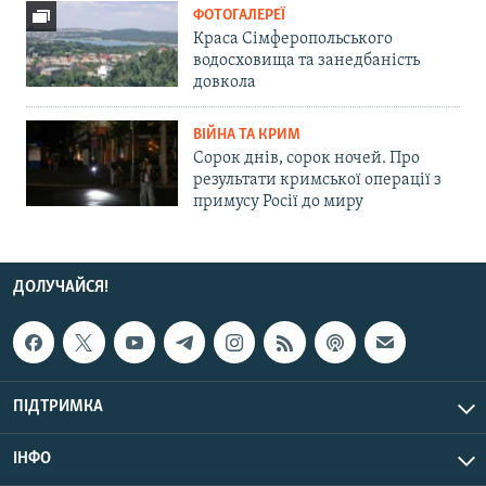
ФОТОГАЛЕРЕЇ
Краса Сімферопольського
водосховища та занедбаність
довкола
ВІЙНА ТА КРИМ
Сорок днів, сорок ночей. Про
результати кримської операції з
примусу Росії до миру
ДОЛУЧАЙСЯ!
ПІДТРИМКА
ІНФО