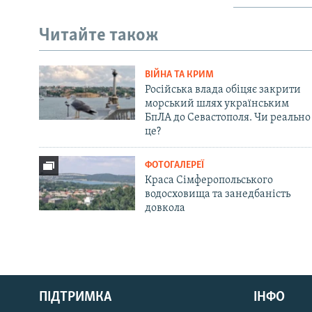
Читайте також
ВІЙНА ТА КРИМ
Російська влада обіцяє закрити
морський шлях українським
БпЛА до Севастополя. Чи реально
це?
ФОТОГАЛЕРЕЇ
Краса Сімферопольського
водосховища та занедбаність
довкола
Русский
Qırımtatar
ПІДТРИМКА
ІНФО