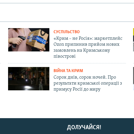
СУСПІЛЬСТВО
«Крим – не Росія»: маркетплейс
Ozon припинив прийом нових
замовлень на Кримському
півострові
ВІЙНА ТА КРИМ
Сорок днів, сорок ночей. Про
результати кримської операції з
примусу Росії до миру
ДОЛУЧАЙСЯ!