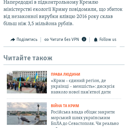
Напередодні в підконтрольному Кремлю
міністерстві екології Криму повідомили, що збиток
від незаконної вирубки ялівцю 2016 року склав
більш ніж 3,5 мільйона рублів.
Поділитись
Читати без VPN
Follow us
Читайте також
ПРАВА ЛЮДИНИ
«Крим – єдиний регіон, де
українці – меншість»: дискусія
навколо нової пам'ятної дати
ВІЙНА ТА КРИМ
Російська влада обіцяє закрити
морський шлях українським
БпЛА до Севастополя. Чи реально