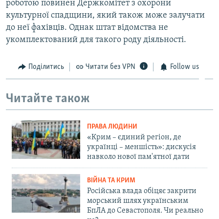
роботою повинен Держкомітет з охорони
культурної спадщини, який також може залучати
до неї фахівців. Однак штат відомства не
укомплектований для такого роду діяльності.
Поділитись
Читати без VPN
Follow us
Читайте також
ПРАВА ЛЮДИНИ
«Крим – єдиний регіон, де
українці – меншість»: дискусія
навколо нової пам'ятної дати
ВІЙНА ТА КРИМ
Російська влада обіцяє закрити
морський шлях українським
БпЛА до Севастополя. Чи реально