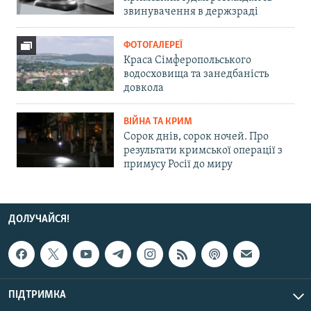
звинувачення в держзраді
ФОТОГАЛЕРЕЇ
Краса Сімферопольського
водосховища та занедбаність
довкола
ВІЙНА ТА КРИМ
Сорок днів, сорок ночей. Про
результати кримської операції з
примусу Росії до миру
ДОЛУЧАЙСЯ!
ПІДТРИМКА