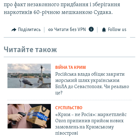
про факт незаконного придбання і зберігання
наркотиків 60-річною мешканкою Судака.
Поділитись
Читати без VPN
Follow us
Читайте також
ВІЙНА ТА КРИМ
Російська влада обіцяє закрити
морський шлях українським
БпЛА до Севастополя. Чи реально
це?
СУСПІЛЬСТВО
«Крим – не Росія»: маркетплейс
Ozon припинив прийом нових
замовлень на Кримському
півострові