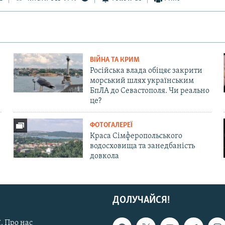
ВІЙНА ТА КРИМ
Російська влада обіцяє закрити
морський шлях українським
БпЛА до Севастополя. Чи реально
це?
ФОТОГАЛЕРЕЇ
Краса Сімферопольського
водосховища та занедбаність
довкола
ДОЛУЧАЙСЯ!
. Про нас