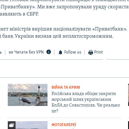
«Приватбанку». Ми вже запропонували уряду скорист
заявляють в ЄБРР.
інет міністрів вирішив націоналізувати «Приватбанк».
 банк України визнав цей неплатоспроможним.
ь
Читати без VPN
Follow us
Print
ВІЙНА ТА КРИМ
Російська влада обіцяє закрити
морський шлях українським
БпЛА до Севастополя. Чи реально
це?
ФОТОГАЛЕРЕЇ