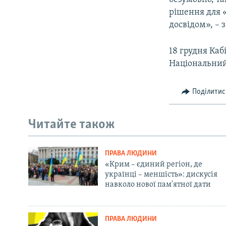
рішення для 
досвідом», – 
18 грудня Каб
Національний
Поділитис
Читайте також
ПРАВА ЛЮДИНИ
«Крим – єдиний регіон, де
українці – меншість»: дискусія
навколо нової пам'ятної дати
ПРАВА ЛЮДИНИ