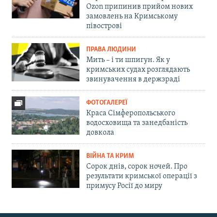
Ozon припинив прийом нових
замовлень на Кримському
півострові
ПРАВА ЛЮДИНИ
Мить – і ти шпигун. Як у
кримських судах розглядають
звинувачення в держзраді
ФОТОГАЛЕРЕЇ
Краса Сімферопольського
водосховища та занедбаність
довкола
ВІЙНА ТА КРИМ
Сорок днів, сорок ночей. Про
результати кримської операції з
примусу Росії до миру