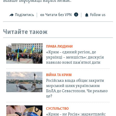
Більше інформації наразі немає.
Поділитись
Читати без VPN
Follow us
Читайте також
ПРАВА ЛЮДИНИ
«Крим – єдиний регіон, де
українці – меншість»: дискусія
навколо нової пам'ятної дати
ВІЙНА ТА КРИМ
Російська влада обіцяє закрити
морський шлях українським
БпЛА до Севастополя. Чи реально
це?
СУСПІЛЬСТВО
«Крим – не Росія»: маркетплейс