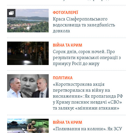
ФОТОГАЛЕРЕЇ
Краса Сімферопольського
водосховища та занедбаність
довкола
ВІЙНА ТА КРИМ
Сорок днів, сорок ночей. Про
результати кримської операції з
примусу Росії до миру
ПОЛІТИКА
«Короткострокова акція
перетворилася на війну на
виснаження»: Як пропаганда РФ
у Криму пояснює невдачі «СВО»
та залякує «мінними атаками»
ВІЙНА ТА КРИМ
«Полювання на колони». Як ЗСУ