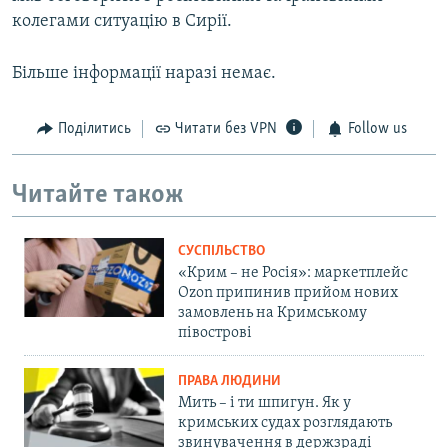
колегами ситуацію в Сирії.
Більше інформації наразі немає.
Поділитись
Читати без VPN
Follow us
Читайте також
СУСПІЛЬСТВО
«Крим – не Росія»: маркетплейс
Ozon припинив прийом нових
замовлень на Кримському
півострові
ПРАВА ЛЮДИНИ
Мить – і ти шпигун. Як у
кримських судах розглядають
звинувачення в держзраді