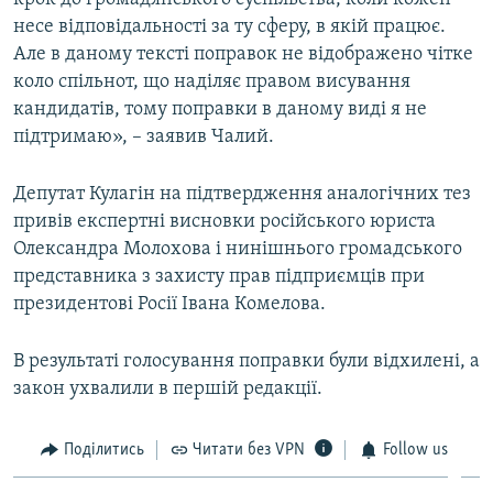
несе відповідальності за ту сферу, в якій працює.
Але в даному тексті поправок не відображено чітке
коло спільнот, що наділяє правом висування
кандидатів, тому поправки в даному виді я не
підтримаю», – заявив Чалий.
Депутат Кулагін на підтвердження аналогічних тез
привів експертні висновки російського юриста
Олександра Молохова і нинішнього громадського
представника з захисту прав підприємців при
президентові Росії Івана Комелова.
В результаті голосування поправки були відхилені, а
закон ухвалили в першій редакції.
Поділитись
Читати без VPN
Follow us