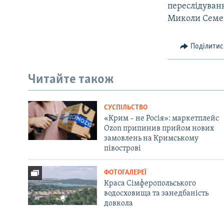
переслідуван
Миколи Семен
Поділитис
Читайте також
СУСПІЛЬСТВО
«Крим – не Росія»: маркетплейс
Ozon припинив прийом нових
замовлень на Кримському
півострові
ФОТОГАЛЕРЕЇ
Краса Сімферопольського
водосховища та занедбаність
довкола