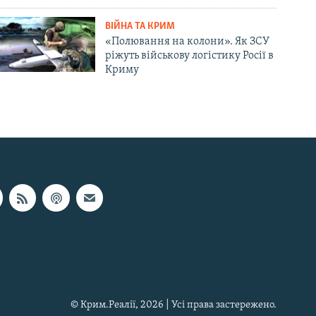
ВІЙНА ТА КРИМ
«Полювання на колони». Як ЗСУ
ріжуть військову логістику Росії в
Криму
© Крим.Реалії, 2026 | Усі права застережено.