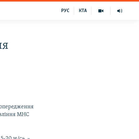
РУС
КТА
ня
 попередження
авління МНС
5-20 м/с», –