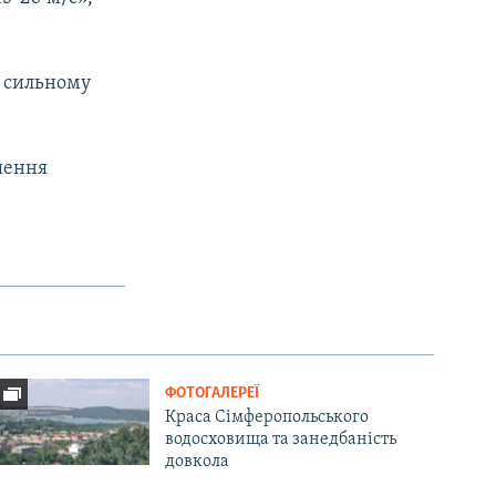
и сильному
ршення
ФОТОГАЛЕРЕЇ
Краса Сімферопольського
водосховища та занедбаність
довкола