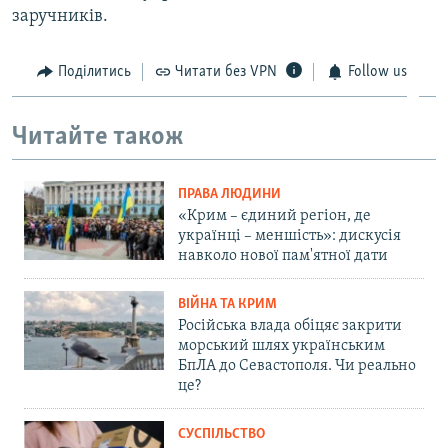
заручників.
Поділитись
Читати без VPN
Follow us
Читайте також
ПРАВА ЛЮДИНИ
«Крим – єдиний регіон, де
українці – меншість»: дискусія
навколо нової пам'ятної дати
ВІЙНА ТА КРИМ
Російська влада обіцяє закрити
морський шлях українським
БпЛА до Севастополя. Чи реально
це?
СУСПІЛЬСТВО