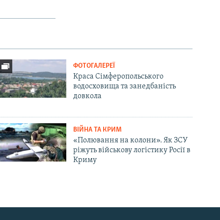
ФОТОГАЛЕРЕЇ
Краса Сімферопольського
водосховища та занедбаність
довкола
ВІЙНА ТА КРИМ
«Полювання на колони». Як ЗСУ
ріжуть військову логістику Росії в
Криму