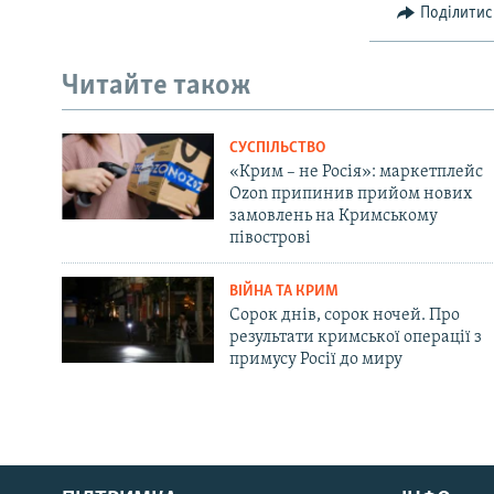
Поділитис
Читайте також
СУСПІЛЬСТВО
«Крим – не Росія»: маркетплейс
Ozon припинив прийом нових
замовлень на Кримському
півострові
ВІЙНА ТА КРИМ
Сорок днів, сорок ночей. Про
результати кримської операції з
примусу Росії до миру
Русский