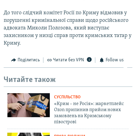
До того слідчий комітет Росії по Криму відмовив у
порушенні кримінальної справи щодо російського
адвоката Миколи Полозова, який виступає
захисником у низці справ проти кримських татар у
Криму.
Поділитись
Читати без VPN
Follow us
Читайте також
СУСПІЛЬСТВО
«Крим – не Росія»: маркетплейс
Ozon припинив прийом нових
замовлень на Кримському
півострові