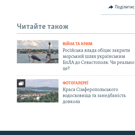
Поділитис
Читайте також
ВІЙНА ТА КРИМ
Російська влада обіцяє закрити
морський шлях українським
БпЛА до Севастополя. Чи реально
це?
ФОТОГАЛЕРЕЇ
Краса Сімферопольського
водосховища та занедбаність
довкола
Русский