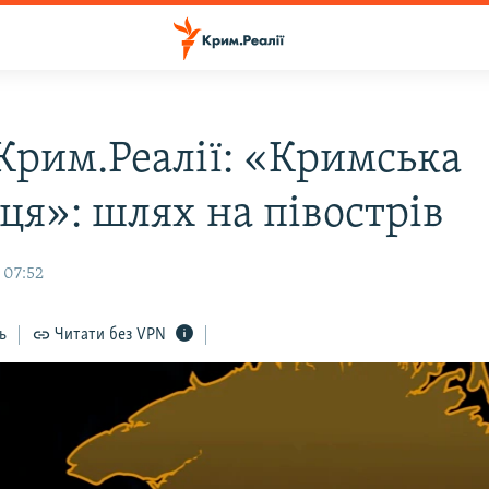
 Крим.Реалії: «Кримська
ця»: шлях на півострів
 07:52
ь
Читати без VPN