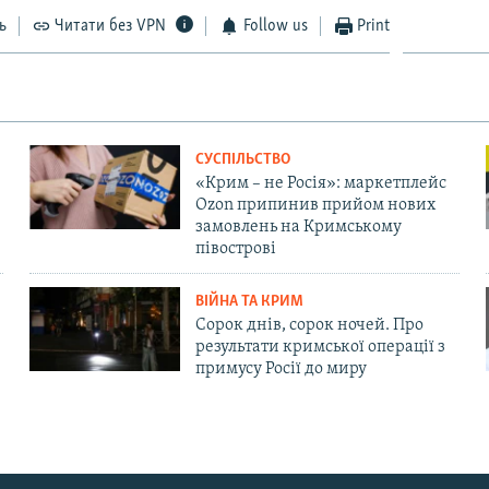
ь
Читати без VPN
Follow us
Print
СУСПІЛЬСТВО
«Крим – не Росія»: маркетплейс
Ozon припинив прийом нових
замовлень на Кримському
півострові
ВІЙНА ТА КРИМ
Сорок днів, сорок ночей. Про
результати кримської операції з
примусу Росії до миру