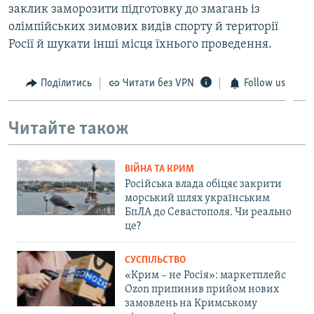
заклик заморозити підготовку до змагань із
олімпійських зимових видів спорту й території
Росії й шукати інші місця їхнього проведення.
Поділитись
Читати без VPN
Follow us
Читайте також
ВІЙНА ТА КРИМ
Російська влада обіцяє закрити
морський шлях українським
БпЛА до Севастополя. Чи реально
це?
СУСПІЛЬСТВО
«Крим – не Росія»: маркетплейс
Ozon припинив прийом нових
замовлень на Кримському