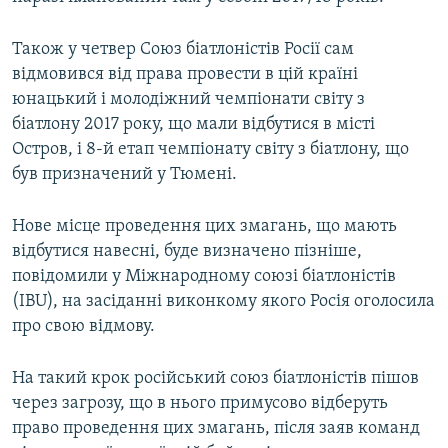
Також у четвер Союз біатлоністів Росії сам
відмовився від права провести в цій країні
юнацький і молодіжний чемпіонати світу з
біатлону 2017 року, що мали відбутися в місті
Остров, і 8-й етап чемпіонату світу з біатлону, що
був призначений у Тюмені.
Нове місце проведення цих змагань, що мають
відбутися навесні, буде визначено пізніше,
повідомили у Міжнародному союзі біатлоністів
(IBU), на засіданні виконкому якого Росія оголосила
про свою відмову.
На такий крок російський союз біатлоністів пішов
через загрозу, що в нього примусово відберуть
право проведення цих змагань, після заяв команд