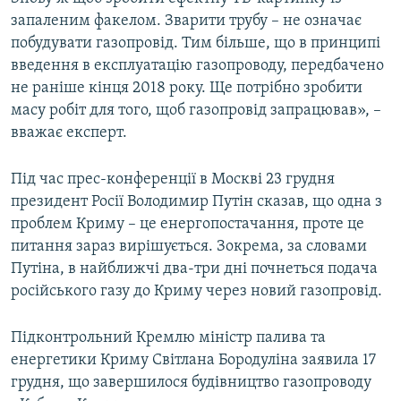
запаленим факелом. Зварити трубу – не означає
побудувати газопровід. Тим більше, що в принципі
введення в експлуатацію газопроводу, передбачено
не раніше кінця 2018 року. Ще потрібно зробити
масу робіт для того, щоб газопровід запрацював», –
вважає експерт.
Під час прес-конференції в Москві 23 грудня
президент Росії Володимир Путін сказав, що одна з
проблем Криму – це енергопостачання, проте це
питання зараз вирішується. Зокрема, за словами
Путіна, в найближчі два-три дні почнеться подача
російського газу до Криму через новий газопровід.
Підконтрольний Кремлю міністр палива та
енергетики Криму Світлана Бородуліна заявила 17
грудня, що завершилося будівництво газопроводу