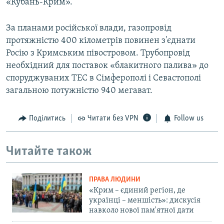
«Кубань-Крим».
За планами російської влади, газопровід
протяжністю 400 кілометрів повинен з'єднати
Росію з Кримським півостровом. Трубопровід
необхідний для поставок «блакитного палива» до
споруджуваних ТЕС в Сімферополі і Севастополі
загальною потужністю 940 мегават.
Поділитись
Читати без VPN
Follow us
Читайте також
ПРАВА ЛЮДИНИ
«Крим – єдиний регіон, де
українці – меншість»: дискусія
навколо нової пам'ятної дати