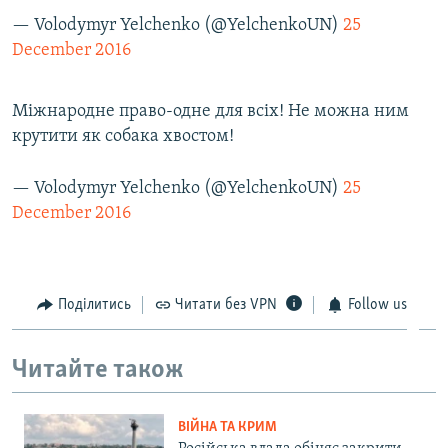
— Volodymyr Yelchenko (@YelchenkoUN)
25
December 2016
Міжнародне право-одне для всіх! Не можна ним
крутити як собака хвостом!
— Volodymyr Yelchenko (@YelchenkoUN)
25
December 2016
Поділитись
Читати без VPN
Follow us
Читайте також
ВІЙНА ТА КРИМ