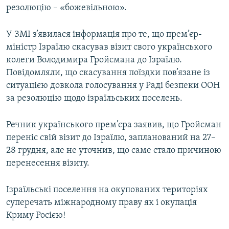
резолюцію – «божевільною».
У ЗМІ з’явилася інформація про те, що прем’єр-
міністр Ізраїлю скасував візит свого українського
колеги Володимира Гройсмана до Ізраїлю.
Повідомляли, що скасування поїздки пов’язане із
ситуацією довкола голосування у Раді безпеки ООН
за резолюцію щодо ізраїльських поселень.
Речник українського прем’єра заявив, що Гройсман
переніс свій візит до Ізраїлю, запланований на 27–
28 грудня, але не уточнив, що саме стало причиною
перенесення візиту.
Ізраїльські поселення на окупованих територіях
суперечать міжнародному праву як і окупація
Криму Росією!