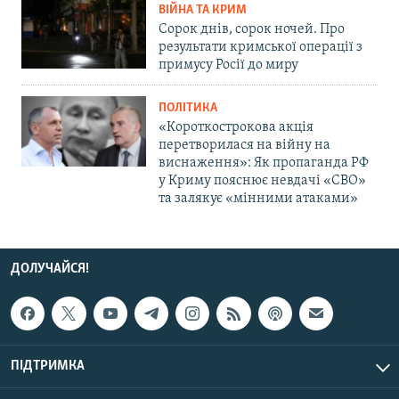
ВІЙНА ТА КРИМ
Сорок днів, сорок ночей. Про
результати кримської операції з
примусу Росії до миру
ПОЛІТИКА
«Короткострокова акція
перетворилася на війну на
виснаження»: Як пропаганда РФ
у Криму пояснює невдачі «СВО»
та залякує «мінними атаками»
ДОЛУЧАЙСЯ!
ПІДТРИМКА