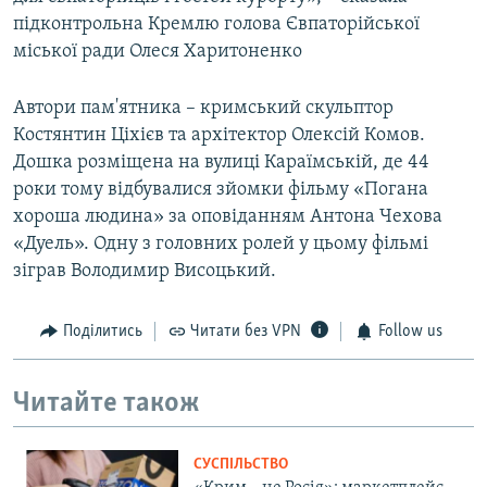
підконтрольна Кремлю голова Євпаторійської
міської ради Олеся Харитоненко
Автори пам'ятника – кримський скульптор
Костянтин Ціхієв та архітектор Олексій Комов.
Дошка розміщена на вулиці Караїмській, де 44
роки тому відбувалися зйомки фільму «Погана
хороша людина» за оповіданням Антона Чехова
«Дуель». Одну з головних ролей у цьому фільмі
зіграв Володимир Висоцький.
Поділитись
Читати без VPN
Follow us
Читайте також
СУСПІЛЬСТВО