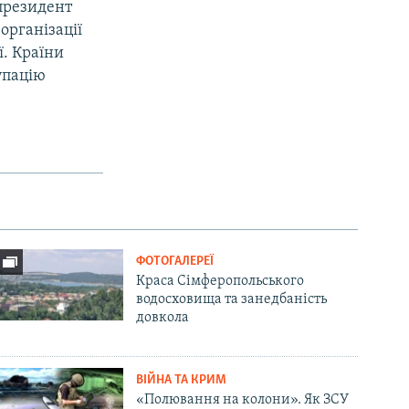
 президент
організації
ї. Країни
упацію
ФОТОГАЛЕРЕЇ
Краса Сімферопольського
водосховища та занедбаність
довкола
ВІЙНА ТА КРИМ
«Полювання на колони». Як ЗСУ