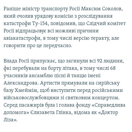
Раніше міністр транспорту Росії Максим Соколов,
який очолив урядову комісію з розслідування
катастрофи Ту-154, повідомив, що Слідчий комітет
Росії відпрацьовує всі можливі причини
авіакатастрофи, в тому числі версію теракту, але
говорити про це передчасно.
Влада Росії припускає, що загинули всі 92 людини,
фкі перебували на борту літака, в тому числі 68
учасників ансамблю пісні й танцю імені
Александрова. Артисти прямували на сирійську
базу Хмеймім, щоб виступити перед російськими
військовослужбовцями зі святковим концертом.
Серед пасажирів була і голава фонду «Справедлива
допомога» Єлизавета Глінка, відома як «Доктор
Ліза».