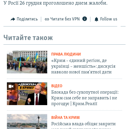
У Росії 26 грудня проголошено днем жалоби.
Поділитись
Читати без VPN
Follow us
Читайте також
ПРАВА ЛЮДИНИ
«Крим – єдиний регіон, де
українці – меншість»: дискусія
навколо нової пам'ятної дати
ВІДЕО
Блокада без сухопутної операції:
Крим сам себе не заправить і не
прогодує | Крим.Реалії
ВІЙНА ТА КРИМ
Російська влада обіцяє закрити