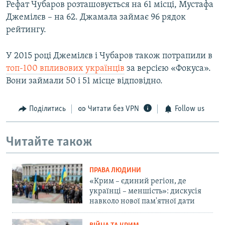
Рефат Чубаров розташовується на 61 місці, Мустафа
Джемілєв – на 62. Джамала займає 96 рядок
рейтингу.
У 2015 році Джемілєв і Чубаров також потрапили в
топ-100 впливових українців
за версією «Фокуса».
Вони займали 50 і 51 місце відповідно.
Поділитись
Читати без VPN
Follow us
Читайте також
ПРАВА ЛЮДИНИ
«Крим – єдиний регіон, де
українці – меншість»: дискусія
навколо нової пам'ятної дати