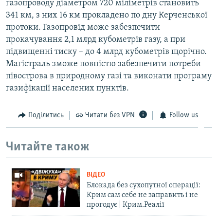
газопроводу діаметром 720 міліметрів становить
341 км, з них 16 км прокладено по дну Керченської
протоки. Газопровід може забезпечити
прокачування 2,1 млрд кубометрів газу, а при
підвищенні тиску – до 4 млрд кубометрів щорічно.
Магістраль зможе повністю забезпечити потреби
півострова в природному газі та виконати програму
газифікації населених пунктів.
Поділитись
Читати без VPN
Follow us
Читайте також
ВІДЕО
Блокада без сухопутної операції:
Крим сам себе не заправить і не
прогодує | Крим.Реалії