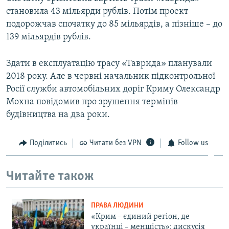
становила 43 мільярди рублів. Потім проект
подорожчав спочатку до 85 мільярдів, а пізніше – до
139 мільярдів рублів.
Здати в експлуатацію трасу «Таврида» планували
2018 року. Але в червні начальник підконтрольної
Росії служби автомобільних доріг Криму Олександр
Мохна повідомив про зрушення термінів
будівництва на два роки.
Поділитись
Читати без VPN
Follow us
Читайте також
ПРАВА ЛЮДИНИ
«Крим – єдиний регіон, де
українці – меншість»: дискусія