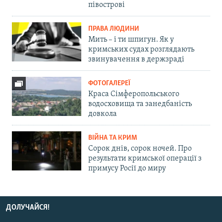
півострові
ПРАВА ЛЮДИНИ
Мить – і ти шпигун. Як у
кримських судах розглядають
звинувачення в держзраді
ФОТОГАЛЕРЕЇ
Краса Сімферопольського
водосховища та занедбаність
довкола
ВІЙНА ТА КРИМ
Сорок днів, сорок ночей. Про
результати кримської операції з
примусу Росії до миру
ДОЛУЧАЙСЯ!