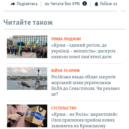
Поділитись
Читати без VPN
Follow us
Читайте також
ПРАВА ЛЮДИНИ
«Крим – єдиний регіон, де
українці – меншість»: дискусія
навколо нової пам'ятної дати
ВІЙНА ТА КРИМ
Російська влада обіцяє закрити
морський шлях українським
БпЛА до Севастополя. Чи реально
це?
СУСПІЛЬСТВО
«Крим – не Росія»: маркетплейс
Ozon припинив прийом нових
замовлень на Кримському